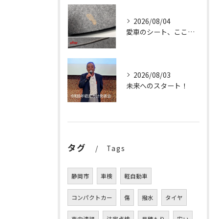
2026/08/04
愛車のシート、ここまで輝く✨
2026/08/03
未来へのスタート！
タグ
Tags
静岡市
車検
軽自動車
コンパクトカー
傷
撥水
タイヤ
車内清掃
法定点検
見積もり
安い