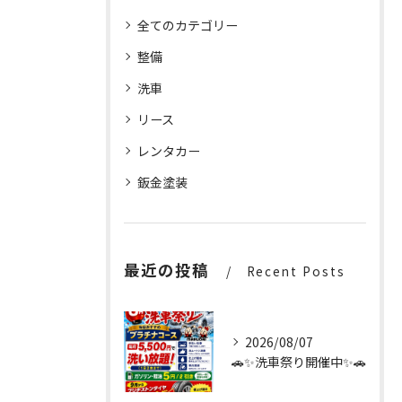
全てのカテゴリー
整備
洗車
リース
レンタカー
鈑金塗装
最近の投稿
Recent Posts
2026/08/07
🚗✨洗車祭り開催中✨🚗