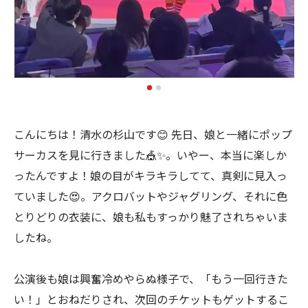
こんにちは！清水の杉山です😊 先日、娘と一緒にポップ
サーカスを見に行きました🎪✨。いやー、本当に楽しか
ったんですよ！娘の目がキラキラしてて、真剣に見入っ
ていました😍。アクロバットやジャグリング、それに色
とりどりの衣装に、娘も私もすっかり魅了されちゃいま
したね。
公演後も娘は興奮冷めやらぬ様子で、「もう一回行きた
い！」とおねだりされ、次回のチケットもゲットするこ