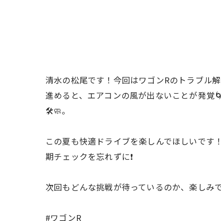
清水の松尾です！今回はワゴンRのトラブル解決
進めると、エアコンの風が出ないことが発覚
🛠🧼。
この夏も快適ドライブを楽しんでほしいです！
期チェックを忘れずに❗️
次回もどんな挑戦が待っているのか、楽しみ
#ワゴンR