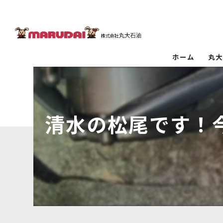
ホーム
丸
清水の松尾です！