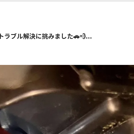
ブル解決に挑みました🚗💨...