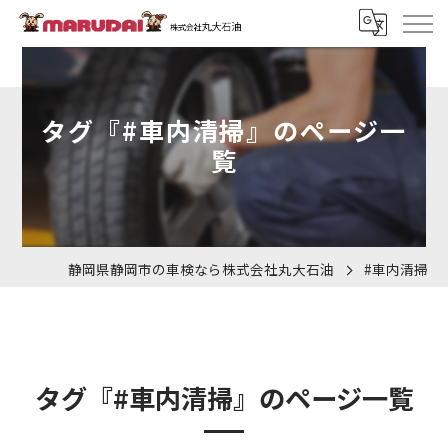
タグ『#車内清掃』のページ一
覧
静岡県静岡市の車検なら株式会社丸大石油
#車内清掃
タグ『#車内清掃』のページ一覧