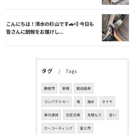
こんにちは！清水の杉山です🚗💨 今日も
皆さんに朗報をお届けし...
タグ
Tags
静岡市
車検
軽自動車
コンパクトカー
傷
撥水
タイヤ
車内清掃
法定点検
見積もり
安い
カーコーティング
富士市