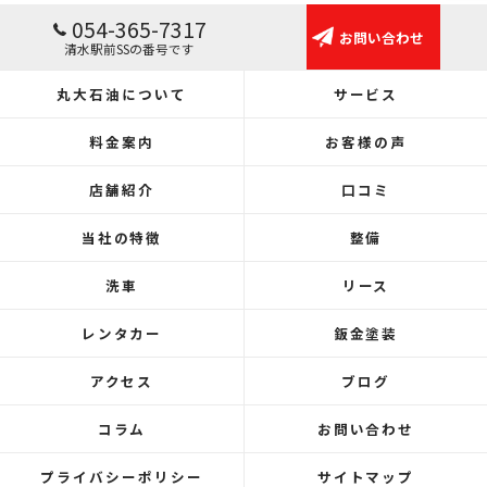
054-365-7317
お問い合わせ
清水駅前SSの番号です
丸大石油について
サービス
料金案内
お客様の声
店舗紹介
口コミ
当社の特徴
整備
洗車
リース
レンタカー
鈑金塗装
アクセス
ブログ
コラム
お問い合わせ
プライバシーポリシー
サイトマップ