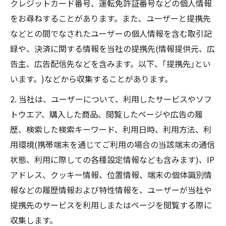
クレジットカード番号、運転免許証番号などの個人情報
をお尋ねすることがあります。また、ユーザーと提携先
などとの間でなされたユーザーの個人情報を含む取引記
録や、決済に関する情報を当社の提携先(情報提供元、広
告主、広告配信先などを含みます。以下、｢提携先｣とい
います。)などから収集することがあります。
2. 当社は、ユーザーについて、利用したサービスやソフ
トウエア、購入した商品、閲覧したページや広告の履
歴、検索した検索キーワード、利用日時、利用方法、利
用環境(携帯端末を通じてご利用の場合の当該端末の通信
状態、利用に際しての各種設定情報なども含みます)、IP
アドレス、クッキー情報、位置情報、端末の個体識別情
報などの履歴情報および特性情報を、ユーザーが当社や
提携先のサービスを利用しまたはページを閲覧する際に
収集します。