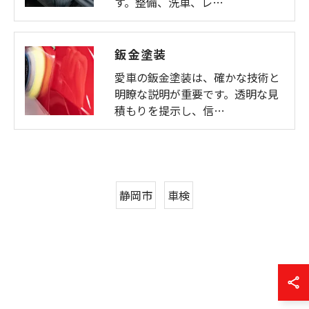
す。整備、洗車、レ…
鈑金塗装
愛車の鈑金塗装は、確かな技術と
明瞭な説明が重要です。透明な見
積もりを提示し、信…
静岡市
車検