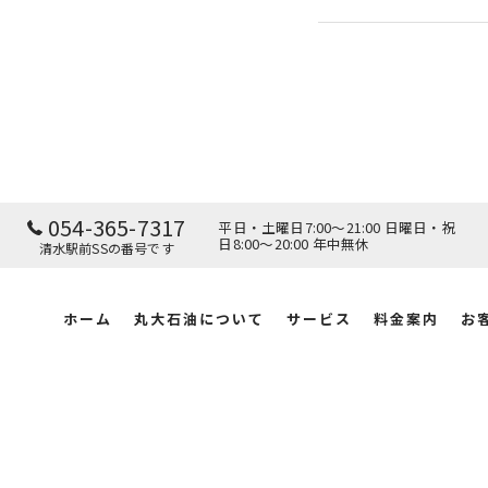
054-365-7317
平日・土曜日7:00～21:00 日曜日・祝
日8:00～20:00 年中無休
清水駅前SSの番号です
ホーム
丸大石油について
サービス
料金案内
お