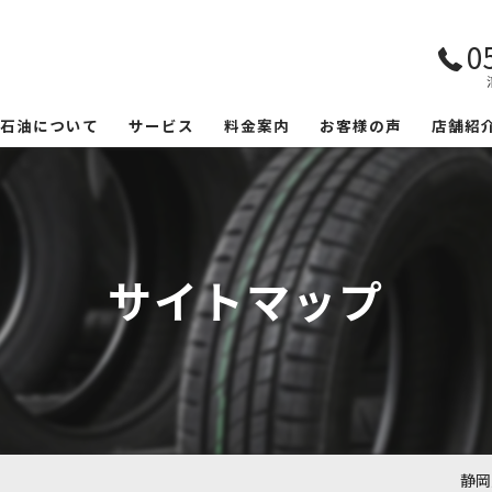
0
大石油について
サービス
料金案内
お客様の声
店舗紹
サイトマップ
静岡