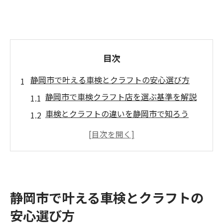
目次
静岡市で叶える車検とクラフトの安心選び方
静岡市で車検クラフト店を選ぶ基準を解説
車検とクラフトの違いを静岡市で知ろう
中古車や旧車にも強い静岡市の車検対応力
クラフトと車検を両立する静岡市のメリッ
ト
静岡市で安心して任せられる車検の探し方
静岡市で叶える車検とクラフトの
自動車整備のプロが語る静岡市車検の真価
安心選び方
車検のプロが語る静岡市の整備技術の実力