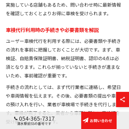
実施している店舗もあるため、問い合わせ時に最新情報
を確認しておくとよりお得に車検を受けられます。
車検代行利用時の手続きや必要書類を解説
ユーザー車検代行を利用する際には、必要書類や手続き
の流れを事前に把握しておくことが大切です。まず、車
検証、自賠責保険証明書、納税証明書、認印の4点は必
須となります。これらが揃っていないと手続きが進まな
いため、事前確認が重要です。
手続きの流れとしては、まず代行業者に連絡し、希望日
や車両情報を伝えます。その後、必要書類の提出や車両
の預け入れを行い、業者が車検場で手続きを代行しま
す。車検が完了すると、業者から車両と新しい車検証を
054-365-7317
お問い合わせ
受け取るという流れです。
清水駅前SSの番号です