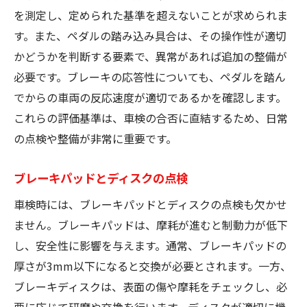
を測定し、定められた基準を超えないことが求められま
す。また、ペダルの踏み込み具合は、その操作性が適切
かどうかを判断する要素で、異常があれば追加の整備が
必要です。ブレーキの応答性についても、ペダルを踏ん
でからの車両の反応速度が適切であるかを確認します。
これらの評価基準は、車検の合否に直結するため、日常
の点検や整備が非常に重要です。
ブレーキパッドとディスクの点検
車検時には、ブレーキパッドとディスクの点検も欠かせ
ません。ブレーキパッドは、摩耗が進むと制動力が低下
し、安全性に影響を与えます。通常、ブレーキパッドの
厚さが3mm以下になると交換が必要とされます。一方、
ブレーキディスクは、表面の傷や摩耗をチェックし、必
要に応じて研磨や交換を行います。ディスクが適切に機