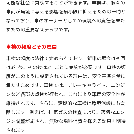
可能な社会に貢献することができます。車検は、個々の
異常を感じたらすぐに確認する方法
車両が環境に与える影響を最小限に抑えるための一助と
高齢車の維持管理の注意点
なっており、車のオーナーとしての環境への責任を果た
プロに相談するタイミング
すための重要なステップです。
車検の頻度とその理由
車検の頻度は法律で定められており、新車の場合は初回
は3年後、その後は2年ごとに実施が必要です。車検の頻
度がこのように設定されている理由は、安全基準を常に
満たすためです。車検では、ブレーキやライト、エンジ
ンなど各部の点検が行われ、これにより車両の安全性が
維持されます。さらに、定期的な車検は環境保護にも貢
献します。例えば、排気ガスの検査により、適切なエン
ジン調整が施され、無駄な燃料消費を抑える効果も期待
されます。