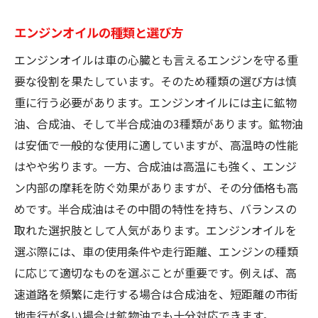
エンジンオイルの種類と選び方
エンジンオイルは車の心臓とも言えるエンジンを守る重
要な役割を果たしています。そのため種類の選び方は慎
重に行う必要があります。エンジンオイルには主に鉱物
油、合成油、そして半合成油の3種類があります。鉱物油
は安価で一般的な使用に適していますが、高温時の性能
はやや劣ります。一方、合成油は高温にも強く、エンジ
ン内部の摩耗を防ぐ効果がありますが、その分価格も高
めです。半合成油はその中間の特性を持ち、バランスの
取れた選択肢として人気があります。エンジンオイルを
選ぶ際には、車の使用条件や走行距離、エンジンの種類
に応じて適切なものを選ぶことが重要です。例えば、高
速道路を頻繁に走行する場合は合成油を、短距離の市街
地走行が多い場合は鉱物油でも十分対応できます。