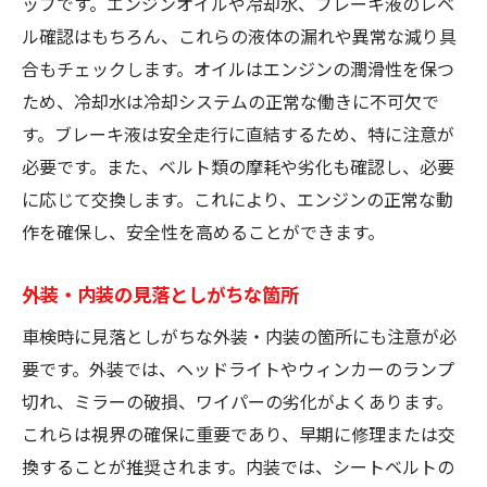
ップです。エンジンオイルや冷却水、ブレーキ液のレベ
ル確認はもちろん、これらの液体の漏れや異常な減り具
合もチェックします。オイルはエンジンの潤滑性を保つ
ため、冷却水は冷却システムの正常な働きに不可欠で
す。ブレーキ液は安全走行に直結するため、特に注意が
必要です。また、ベルト類の摩耗や劣化も確認し、必要
に応じて交換します。これにより、エンジンの正常な動
作を確保し、安全性を高めることができます。
外装・内装の見落としがちな箇所
車検時に見落としがちな外装・内装の箇所にも注意が必
要です。外装では、ヘッドライトやウィンカーのランプ
切れ、ミラーの破損、ワイパーの劣化がよくあります。
これらは視界の確保に重要であり、早期に修理または交
換することが推奨されます。内装では、シートベルトの