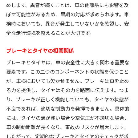
めします。異音が続くことは、車の他部品にも影響を及
ぼす可能性があるため、早期の対応が求められます。車
検時においても、異音が発生していないかを確認し、安
全な走行環境を整えることが大切です。
ブレーキとタイヤの相関関係
ブレーキとタイヤは、車の安全性に大きく関わる重要な
要素です。この二つのコンポーネントの状態を保つこと
が、車検においても欠かせません。ブレーキは車を止め
る力を提供し、タイヤはその力を路面に伝えます。つま
り、ブレーキが正しく機能していても、タイヤの状態が
不良であれば、適切な制動力を発揮できません。具体的
には、タイヤの溝が浅い場合や空気圧が不適切な場合、
車の制動距離が長くなり、事故のリスクが増大します。
したがって、定期的なブレーキとタイヤのチェックが求