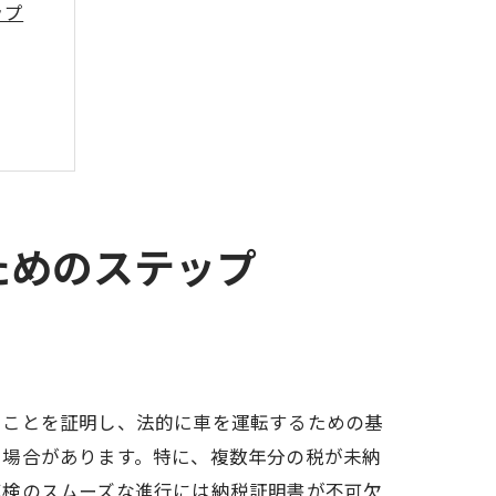
ップ
ためのステップ
ることを証明し、法的に車を運転するための基
い場合があります。特に、複数年分の税が未納
車検のスムーズな進行には納税証明書が不可欠