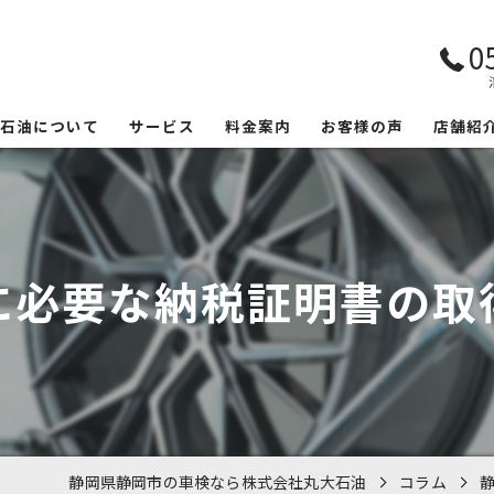
0
大石油について
サービス
料金案内
お客様の声
店舗紹
に必要な納税証明書の取
静岡県静岡市の車検なら株式会社丸大石油
コラム