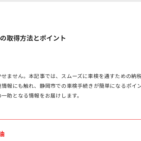
の取得方法とポイント
かせません。本記事では、スムーズに車検を通すための納
連情報にも触れ、静岡市での車検手続きが簡単になるポイ
の一助となる情報をお届けします。
油