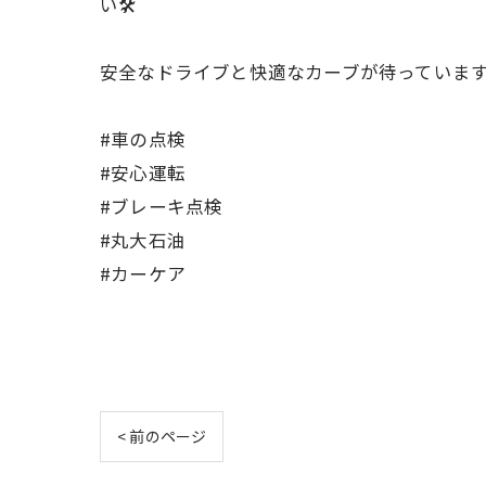
い🛠️
安全なドライブと快適なカーブが待っています
#車の点検
#安心運転
#ブレーキ点検
#丸大石油
#カーケア
< 前のページ