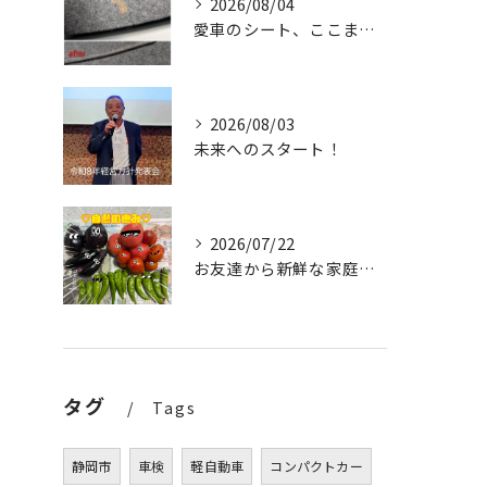
2026/08/04
愛車のシート、ここまで輝く✨
2026/08/03
未来へのスタート！
2026/07/22
お友達から新鮮な家庭菜園の野菜をたっぷりいただきました✨。
タグ
Tags
静岡市
車検
軽自動車
コンパクトカー