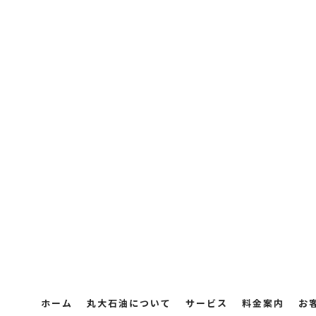
ホーム
丸大石油について
サービス
料金案内
お