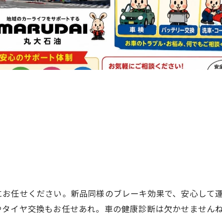
にお任せください。新品同様のブレーキ効果で、安心して
やタイヤ交換もお任せあれ。車の健康診断は欠かせません