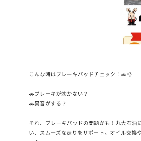
こんな時はブレーキパッドチェック！🚗💨
🚗ブレーキが効かない？
🚗異音がする？
それ、ブレーキパッドの問題かも！丸大石油
い、スムーズな走りをサポート。オイル交換