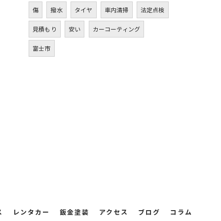
傷
撥水
タイヤ
車内清掃
法定点検
見積もり
安い
カーコーティング
富士市
ス
レンタカー
鈑金塗装
アクセス
ブログ
コラム