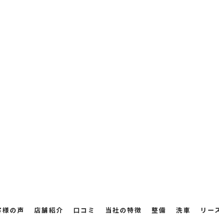
客様の声
店舗紹介
口コミ
当社の特徴
整備
洗車
リー