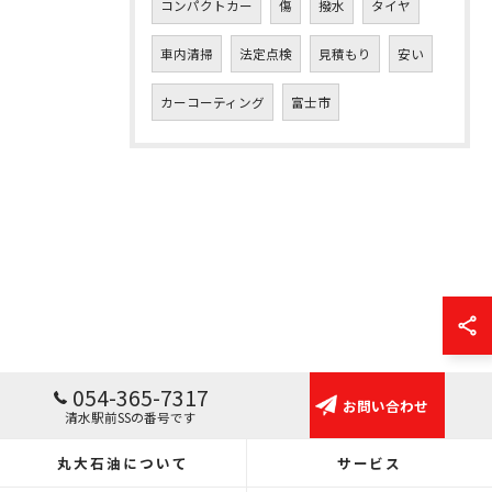
コンパクトカー
傷
撥水
タイヤ
車内清掃
法定点検
見積もり
安い
カーコーティング
富士市
054-365-7317
お問い合わせ
清水駅前SSの番号です
丸大石油について
サービス