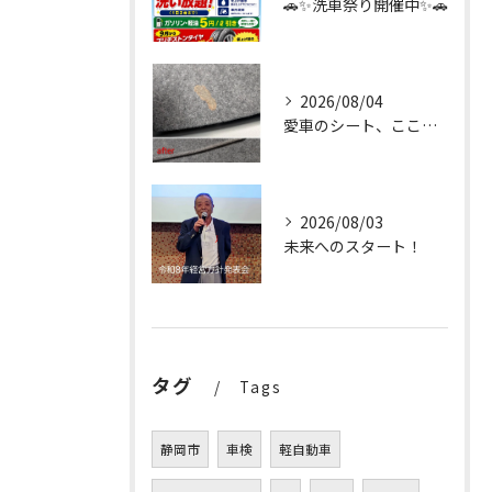
🚗✨洗車祭り開催中✨🚗
2026/08/04
愛車のシート、ここまで輝く✨
2026/08/03
未来へのスタート！
タグ
Tags
静岡市
車検
軽自動車