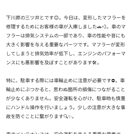
下川原の三ツ井とです😊。今日は、変形したマフラーを
修理するためにお客様の車が入庫しました🚗💨。車のマ
フラーは排気システムの一部であり、車の性能や音にも
大きく影響を与える重要なパーツです。マフラーが変形
してしまうと排気効率が低下し、エンジンのパフォーマ
ンスにも悪影響を及ぼすことがあります🛠️。
特に、駐車する際には車輪止めに注意が必要です⛔。車
輪止めにぶつかると、思わぬ箇所の損傷につながること
が少なくありません。安全運転を心がけ、駐車時も慎重
にハンドル操作を行いましょう。少しの注意が大きな事
故を防ぐことに繋がります🔍✨。