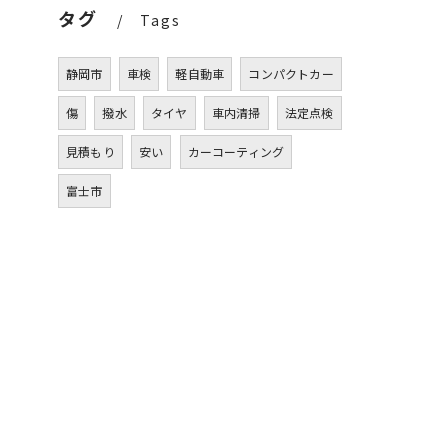
タグ
Tags
静岡市
車検
軽自動車
コンパクトカー
傷
撥水
タイヤ
車内清掃
法定点検
見積もり
安い
カーコーティング
富士市