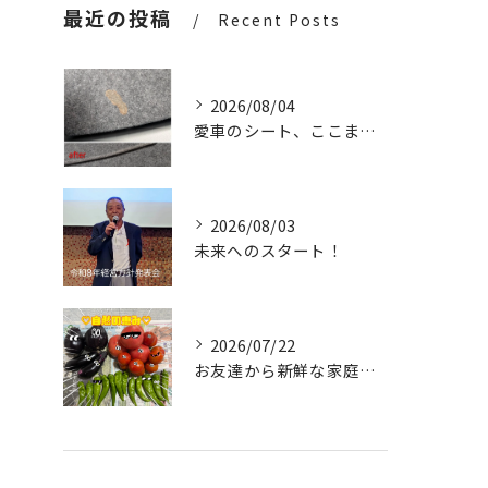
最近の投稿
Recent Posts
2026/08/04
愛車のシート、ここまで輝く✨
2026/08/03
未来へのスタート！
2026/07/22
お友達から新鮮な家庭菜園の野菜をたっぷりいただきました✨。