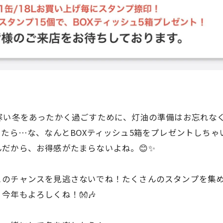
 寒い冬をあったかく過ごすために、灯油の準備はお忘れなく
たら…な、なんとBOXティッシュ5箱をプレゼントしちゃい
だから、お得感がたまらないよね。😊✨
のチャンスを見逃さないでね！たくさんのスタンプを集めて
年もよろしくね！👐🎶