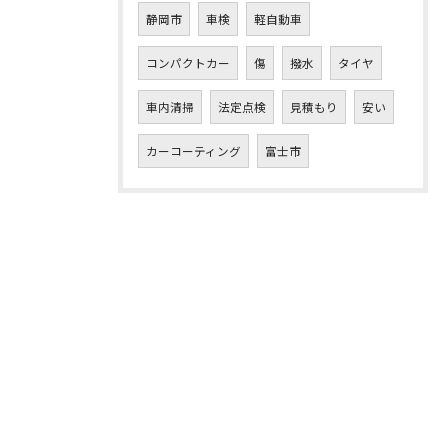
静岡市
車検
軽自動車
コンパクトカー
傷
撥水
タイヤ
車内清掃
法定点検
見積もり
安い
カーコーティング
富士市