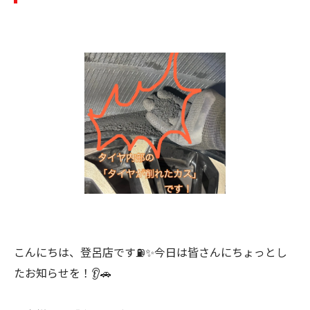
こんにちは、登呂店です⛽️✨今日は皆さんにちょっとし
たお知らせを！👂🚗