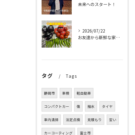
未来へのスタート！
2026/07/22
お友達から新鮮な家庭菜園の野菜をたっぷりいただきました✨。
タグ
Tags
静岡市
車検
軽自動車
コンパクトカー
傷
撥水
タイヤ
車内清掃
法定点検
見積もり
安い
カーコーティング
富士市