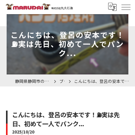
こんにちは、登呂の安本です！
⛽️実は先日、初めて一人でパン
ク...
静岡県静岡市の車検なら株式会社丸大石油
ブログ
こんにちは、登呂の安本です！⛽️実は先日、初めて一人でパンク...
こんにちは、登呂の安本です！⛽️実は先
日、初めて一人でパンク...
2025/10/20