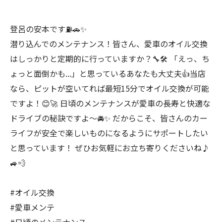
登呂の安本です⛽️🚗✨
潜り込んでのメンテナンス！皆さん、愛車のオイル交換
はしっかりと定期的に行っていますか？🔧🛠️ 「えっ、ち
ょっと面倒かも...」と思っているあなたも大丈夫👍当店
なら、ピットが空いてれば最短15分でオイル交換が可能
ですよ！😊🚀 日頃のメンテナンスが愛車の長寿と快適な
ドライブの秘訣ですよ～🚘✨ だからこそ、皆さんのカー
ライフが安全で楽しいものになるようにサポートしたい
と思っています！ ぜひお気軽にお立ち寄りくださいね♪
🚙💨
#オイル交換
#愛車メンテ