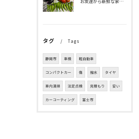
お友達から新鮮な家庭菜園の野菜をたっぷりいただきました✨。
タグ
Tags
静岡市
車検
軽自動車
コンパクトカー
傷
撥水
タイヤ
車内清掃
法定点検
見積もり
安い
カーコーティング
富士市