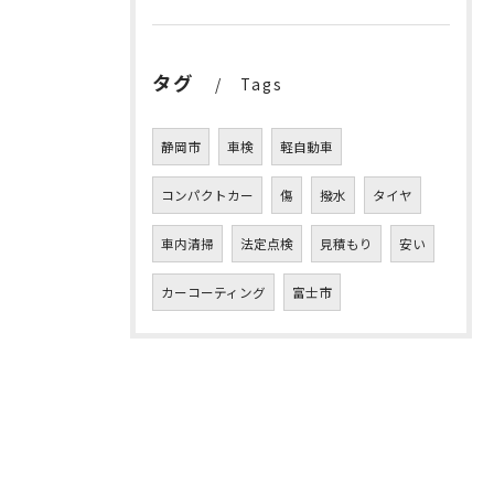
タグ
Tags
静岡市
車検
軽自動車
コンパクトカー
傷
撥水
タイヤ
車内清掃
法定点検
見積もり
安い
カーコーティング
富士市