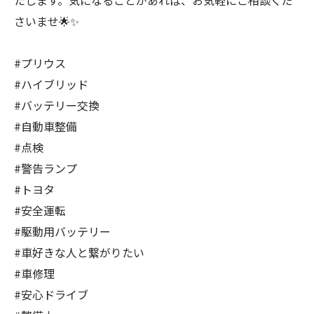
たします。気になることがあれば、お気軽にご相談くだ
さいませ🌟✨
#プリウス
#ハイブリッド
#バッテリー交換
#自動車整備
#点検
#警告ランプ
#トヨタ
#安全運転
#駆動用バッテリー
#車好きな人と繋がりたい
#車修理
#安心ドライブ