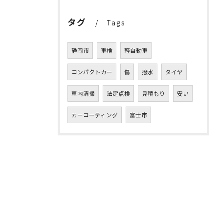
タグ
Tags
静岡市
車検
軽自動車
コンパクトカー
傷
撥水
タイヤ
車内清掃
法定点検
見積もり
安い
カーコーティング
富士市