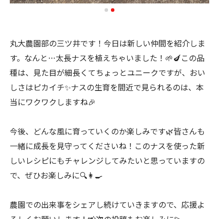
丸大農園部の三ツ井です！今日は新しい仲間を紹介しま
す。なんと…太長ナスを植えちゃいました！🌱🍆この品
種は、見た目が細長くてちょっとユニークですが、おい
しさはピカイチ✨ナスの生育を間近で見られるのは、本
当にワクワクしますね🎉
今後、どんな風に育っていくのか楽しみです🌿皆さんも
一緒に成長を見守ってくださいね！このナスを使った新
しいレシピにもチャレンジしてみたいと思っていますの
で、ぜひお楽しみに🔍👩‍🍳
農園での出来事をシェアし続けていきますので、応援よ