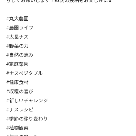
ろしくお願いします！📸次の投稿もお楽しみに💫
#丸大農園
#農園ライフ
#太長ナス
#野菜の力
#自然の恵み
#家庭菜園
#ナスベジタブル
#健康食材
#収穫の喜び
#新しいチャレンジ
#ナスレシピ
#季節の移り変わり
#植物観察