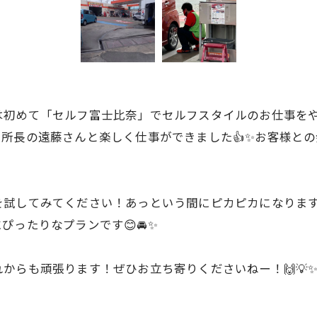
は初めて「セルフ富士比奈」でセルフスタイルのお仕事をや
所長の遠藤さんと楽しく仕事ができました👍✨お客様と
を試してみてください！あっという間にピカピカになりま
ったりなプランです😊🚘✨
からも頑張ります！ぜひお立ち寄りくださいねー！🙌💡