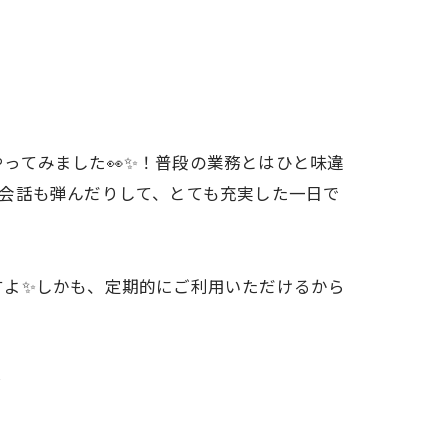
ってみました👀✨！普段の業務とはひと味違
の会話も弾んだりして、とても充実した一日で
すよ✨しかも、定期的にご利用いただけるから
✨