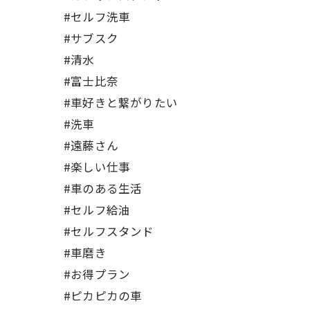
#セルフ洗車
#サブスク
#清水
#富士比奈
#車好きと繋がりたい
#洗車
#遠藤さん
#楽しい仕事
#車のある生活
#セルフ給油
#セルフスタンド
#車磨き
#お得プラン
#ピカピカの車