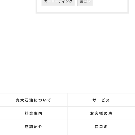
カーコーティング
富士市
丸大石油について
サービス
料金案内
お客様の声
店舗紹介
口コミ