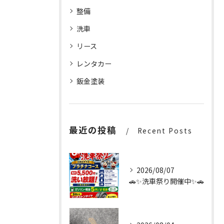
整備
洗車
リース
レンタカー
鈑金塗装
最近の投稿
Recent Posts
2026/08/07
🚗✨洗車祭り開催中✨🚗