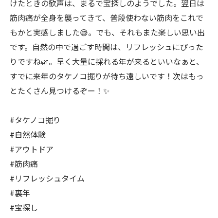
けたときの歓声は、まるで宝探しのようでした。翌日は
筋肉痛が全身を襲ってきて、普段使わない筋肉をこれで
もかと実感しました😅。でも、それもまた楽しい思い出
です。自然の中で過ごす時間は、リフレッシュにぴった
りですね🌿。早く大量に採れる年が来るといいなぁと、
すでに来年のタケノコ掘りが待ち遠しいです！次はもっ
とたくさん見つけるぞー！✨
#タケノコ掘り
#自然体験
#アウトドア
#筋肉痛
#リフレッシュタイム
#裏年
#宝探し