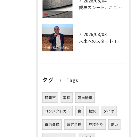
2026/08/04
愛車のシート、ここまで輝く✨
2026/08/03
未来へのスタート！
タグ
Tags
静岡市
車検
軽自動車
コンパクトカー
傷
撥水
タイヤ
車内清掃
法定点検
見積もり
安い