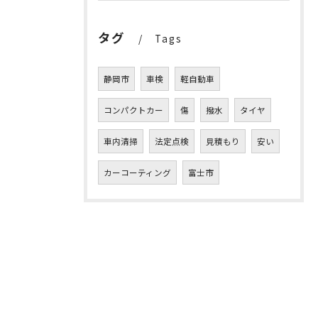
タグ
Tags
静岡市
車検
軽自動車
コンパクトカー
傷
撥水
タイヤ
車内清掃
法定点検
見積もり
安い
カーコーティング
富士市