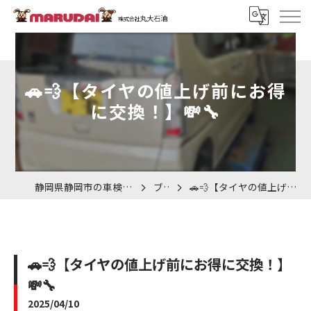
🚗💨【タイヤの値上げ前にお得
に交換！】💸🔧
静岡県静岡市の車検なら株式会社丸大石油
ブログ
🚗💨【タイヤの値上げ前にお得に交換！】💸🔧
🚗💨【タイヤの値上げ前にお得に交換！】
💸🔧
2025/04/10