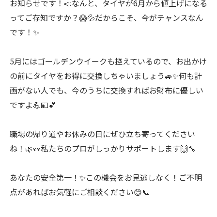
お知らせです！📣なんと、タイヤが6月から値上げになる
ってご存知ですか？😱💦だからこそ、今がチャンスなん
です！✨
5月にはゴールデンウイークも控えているので、お出かけ
の前にタイヤをお得に交換しちゃいましょう🚙✨何も計
画がない人でも、今のうちに交換すればお財布に優しい
ですよ💪💴💕
職場の帰り道やお休みの日にぜひ立ち寄ってください
ね！🌿👀私たちのプロがしっかりサポートします🙌🔧
あなたの安全第一！✨この機会をお見逃しなく！ご不明
点があればお気軽にご相談ください😊📞