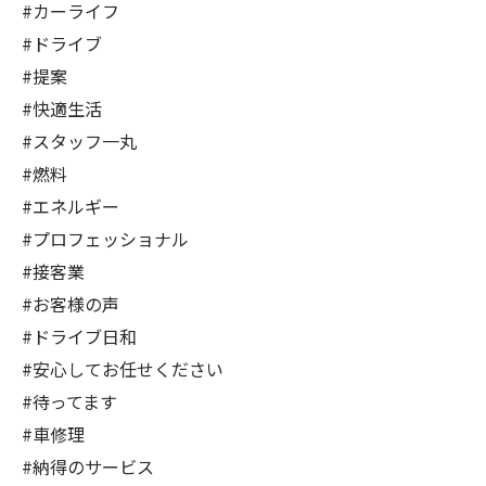
#カーライフ
#ドライブ
#提案
#快適生活
#スタッフ一丸
#燃料
#エネルギー
#プロフェッショナル
#接客業
#お客様の声
#ドライブ日和
#安心してお任せください
#待ってます
#車修理
#納得のサービス