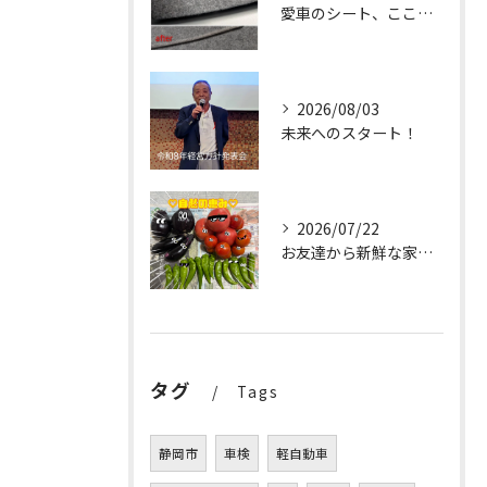
愛車のシート、ここまで輝く✨
2026/08/03
未来へのスタート！
2026/07/22
お友達から新鮮な家庭菜園の野菜をたっぷりいただきました✨。
タグ
Tags
静岡市
車検
軽自動車