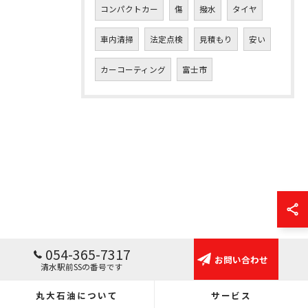
コンパクトカー
傷
撥水
タイヤ
車内清掃
法定点検
見積もり
安い
カーコーティング
富士市
054-365-7317
お問い合わせ
清水駅前SSの番号です
丸大石油について
サービス