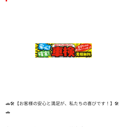
🚗🛠️【お客様の安心と満足が、私たちの喜びです！】🛠️
🚗